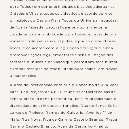
para Todos tem como principais objetivos adequar as
Cidades e Vilas a todos os cidadãos de acordo com os
princípios do Design Para Todos ou Universal, adaptar,
de forma faseada, geográfica e temporalmente, a
cidade ou vila à mobilidade para todos, através de um
somatório de pequenas, rápidas, e pouco dispendiosas
ações, e de acordo com a legislação em vigor e ainda
promover ações regulamentares e sensibilização dos
sectores públicos e privados que permitam sensibilizar
e impor medidas de “mobilidade para todos” em novas
urbanizações.
A área de intervenção com que o Concelho de Vila Real
aderiu ao Projeto da REDE reúne as características de
centralidade urbana pretendida, pela multiplicidade e
diversidade de atividades e funções: Rua de Santa Sofia,
Largo do Pioledo, Rampa do Calvário, Avenida 1º de
Maio, Rua Nova, Rua de Camilo Castelo Branco, Praça
Camilo Castelo Branco, Avenida Carvalho Araújo,