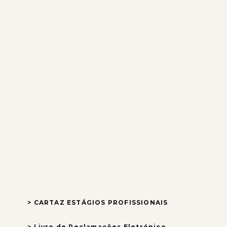
> CARTAZ ESTÁGIOS PROFISSIONAIS
> Livro de Reclamações Eletrónico