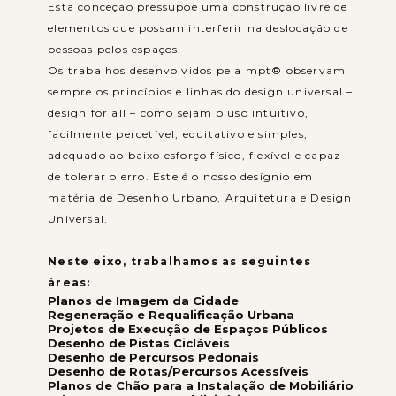
Esta conceção pressupõe uma construção livre de
elementos que possam interferir na deslocação de
pessoas pelos espaços.
Os trabalhos desenvolvidos pela mpt® observam
sempre os princípios e linhas do design universal –
design for all – como sejam o uso intuitivo,
facilmente percetível, equitativo e simples,
adequado ao baixo esforço físico, flexível e capaz
de tolerar o erro. Este é o nosso desígnio em
matéria de Desenho Urbano, Arquitetura e Design
Universal.
Neste eixo, trabalhamos as seguintes
áreas:
Planos de Imagem da Cidade
Regeneração e Requalificação Urbana
Projetos de Execução de Espaços Públicos
Desenho de Pistas Cicláveis
Desenho de Percursos Pedonais
Desenho de Rotas/Percursos Acessíveis
Planos de Chão para a Instalação de Mobiliário