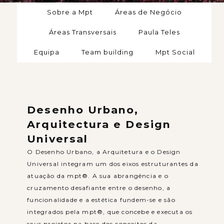
Sobre a Mpt
Áreas de Negócio
Áreas Transversais
Paula Teles
Equipa
Team building
Mpt Social
Desenho Urbano,
Arquitectura e Design
Universal
O Desenho Urbano, a Arquitetura e o Design
Universal integram um dos eixos estruturantes da
atuação da mpt®. A sua abrangência e o
cruzamento desafiante entre o desenho, a
funcionalidade e a estética fundem-se e são
integrados pela mpt®, que concebe e executa os
seus projetos na base dos conceitos da