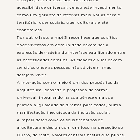
acessibilidade universal, vendo este investimento
como um garante de efetivas mais-valias para o
território, quer sociais, quer culturais e até
económicas.
Por outro lado, a mpt® reconhece que os sítios
onde vivemos em comunidade devem ser a
expressão derradeira do interface equilibrado entre
as necessidades comuns. As cidades e vilas devem
ser sítios onde as pessoas não só vivem, mas
desejam viver.
A interação com o meio é um dos propósitos da
arquitetura, pensada e projetada de forma
universal, integrando na sua génese e na sua
prática a igualdade de direitos para todos, numa
manifestação inequívoca da inclusão social.
A mpt® desenvolve os seus trabalhos de
arquitetura e design com um foco na perceção do
Outro, de resto, valores centrais nestas disciplinas.