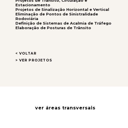
Projetos de Trânsito, Circulação e
Estacionamento
Projetos de Sinalização Horizontal e Vertical
Eliminação de Pontos de Sinistralidade
Rodoviária
Definição de Sistemas de Acalmia de Tráfego
Elaboração de Posturas de Trânsito
< VOLTAR
> VER PROJETOS
ver áreas transversais